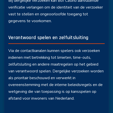
Bij dergelijke verzoeken kan Bof Casino aanvullende
verificatie verlangen om de identiteit van de verzoeker
vast te stellen en ongeoorloofde toegang tot
gegevens te voorkomen.
Verantwoord spelen en zelfuitsluiting
Via de contactkanalen kunnen spelers ook verzoeken
indienen met betrekking tot limieten, time-outs,
zelfuitsluiting en andere maatregelen op het gebied
van verantwoord spelen. Dergelijke verzoeken worden
als prioritair beschouwd en verwerkt in
overeenstemming met de interne beleidsregels en de
wetgeving die van toepassing is op kansspelen op
afstand voor inwoners van Nederland.