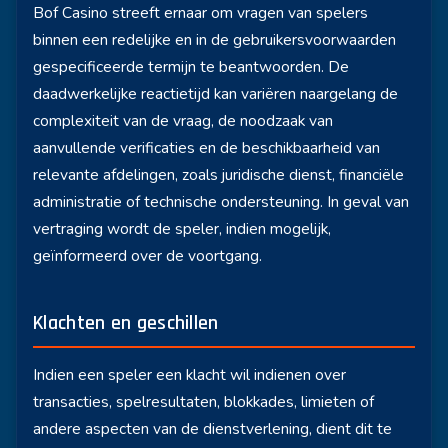
Bof Casino streeft ernaar om vragen van spelers
binnen een redelijke en in de gebruikersvoorwaarden
gespecificeerde termijn te beantwoorden. De
daadwerkelijke reactietijd kan variëren naargelang de
complexiteit van de vraag, de noodzaak van
aanvullende verificaties en de beschikbaarheid van
relevante afdelingen, zoals juridische dienst, financiële
administratie of technische ondersteuning. In geval van
vertraging wordt de speler, indien mogelijk,
geïnformeerd over de voortgang.
Klachten en geschillen
Indien een speler een klacht wil indienen over
transacties, spelresultaten, blokkades, limieten of
andere aspecten van de dienstverlening, dient dit te