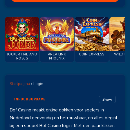
JOCKER FIRE AND
AREA LINK
COIN EXPRESS
WILD BO
ROSES
PHOENIX
Startpagina
› Login
INHOUDSOPGAVE
Show
Bof Casino maakt online gokken voor spelers in
Nederland eenvoudig en betrouwbaar, en alles begint
bij een soepel Bof Casino login. Met een paar klikken