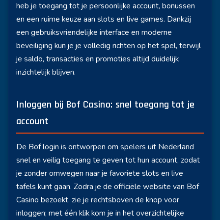
heb je toegang tot je persoonlijke account, bonussen
en een ruime keuze aan slots en live games. Dankzij
een gebruiksvriendelijke interface en moderne
beveiliging kun je je volledig richten op het spel, terwijl
je saldo, transacties en promoties altijd duidelijk
inzichtelijk blijven.
Inloggen bij Bof Casino: snel toegang tot je
account
De Bof login is ontworpen om spelers uit Nederland
snel en veilig toegang te geven tot hun account, zodat
je zonder omwegen naar je favoriete slots en live
tafels kunt gaan. Zodra je de officiële website van Bof
Casino bezoekt, zie je rechtsboven de knop voor
inloggen; met één klik kom je in het overzichtelijke