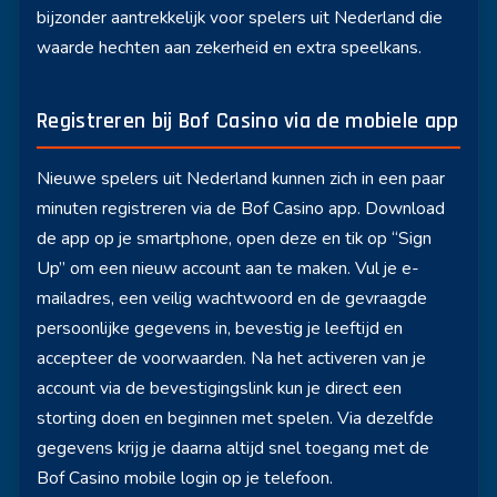
bijzonder aantrekkelijk voor spelers uit Nederland die
waarde hechten aan zekerheid en extra speelkans.
Registreren bij Bof Casino via de mobiele app
Nieuwe spelers uit Nederland kunnen zich in een paar
minuten registreren via de Bof Casino app. Download
de app op je smartphone, open deze en tik op “Sign
Up” om een nieuw account aan te maken. Vul je e-
mailadres, een veilig wachtwoord en de gevraagde
persoonlijke gegevens in, bevestig je leeftijd en
accepteer de voorwaarden. Na het activeren van je
account via de bevestigingslink kun je direct een
storting doen en beginnen met spelen. Via dezelfde
gegevens krijg je daarna altijd snel toegang met de
Bof Casino mobile login op je telefoon.