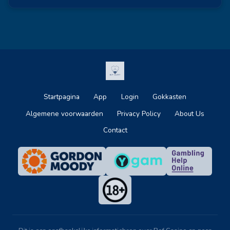
spelen, terwijl veel spellen ook in demomodus
beschikbaar zijn.
Startpagina
App
Login
Gokkasten
Algemene voorwaarden
Privacy Policy
About Us
Contact